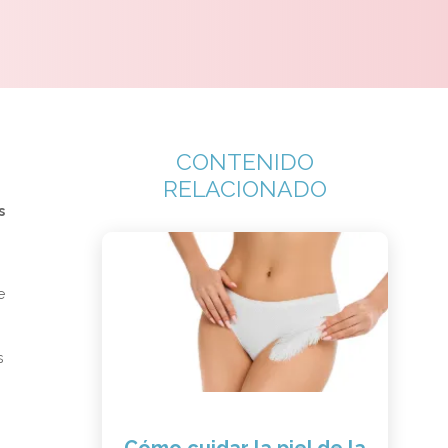
CONTENIDO
RELACIONADO
s
e
s