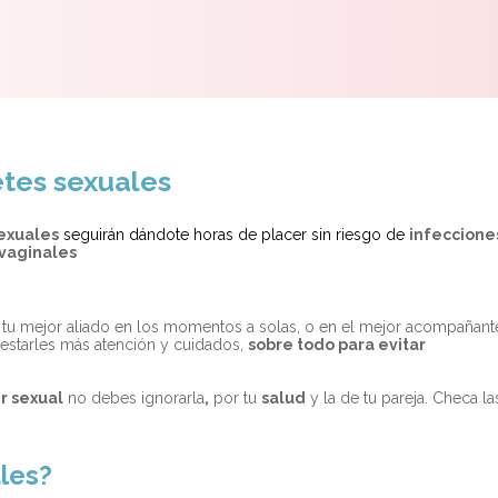
etes sexuales
exuales
seguirán dándote horas de placer sin riesgo de
infeccione
vaginales
 tu mejor aliado en los momentos a solas, o en el mejor acompañant
prestarles más atención y cuidados,
sobre todo para evitar
er sexual
no debes ignorarla
,
por tu
salud
y la de tu pareja. Checa la
les?