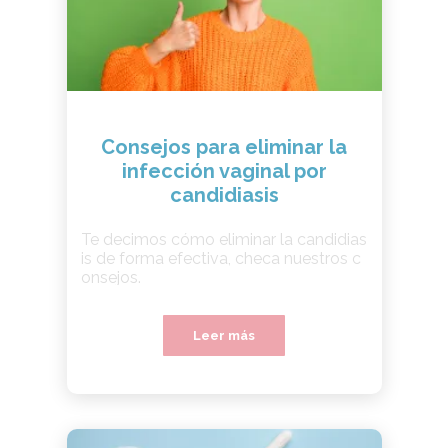
Consejos para eliminar la
infección vaginal por
candidiasis
Te decimos cómo eliminar la candidias
is de forma efectiva, checa nuestros c
onsejos.
Leer más