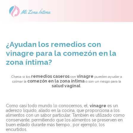
¿Ayudan los remedios con
vinagre para la comezón en la
zona íntima?
remedios caseros
vinagre
Checa si los
con
pueden ayudar a
comezón en la zona íntima
calmar la
o son un riesgo para la
salud vaginal
.
Como casi todo mundo lo conocemos, el,
vinagre
es un
aderezo líquido, aliado en la cocina, que proporciona a los
alimentos con un sabor particular. También es utilizado como
conservante, permitiendo que los alimentos se preserven en
buen estado durante más tiempo., por ejemplo, los
encurtidos.