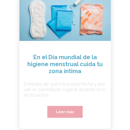
En el Día mundial de la
higiene menstrual cuida tu
zona íntima
Entérate de qué trata esta fecha y pre
vén la candidiasis vaginal durante la m
enstruación
Leer más