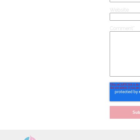
Website
Comment
*