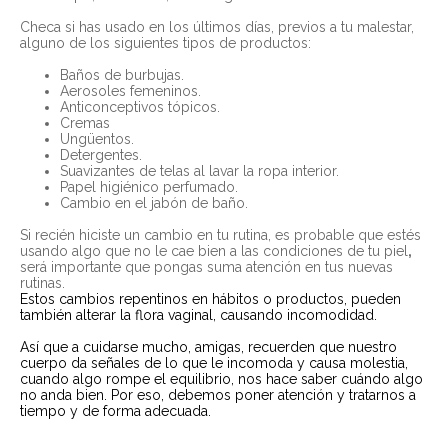
Checa si has usado en los últimos días, previos a tu malestar,
alguno de los siguientes tipos de productos:
Baños de burbujas.
Aerosoles femeninos.
Anticonceptivos tópicos.
Cremas
Ungüentos.
Detergentes.
Suavizantes de telas al lavar la ropa interior.
Papel higiénico perfumado.
Cambio en el jabón de baño.
Si recién hiciste un cambio en tu rutina, es probable que estés
usando algo que no le cae bien a las condiciones de tu piel
,
será importante que pongas suma atención en tus nuevas
rutinas.
Estos cambios repentinos en hábitos o productos, pueden
también alterar la flora vaginal, causando incomodidad.
Así que a cuidarse mucho, amigas, recuerden que nuestro
cuerpo da señales de lo que le incomoda y causa molestia,
cuando algo rompe el equilibrio, nos hace saber cuándo algo
no anda bien. Por eso, debemos poner atención y tratarnos a
tiempo y de forma adecuada.