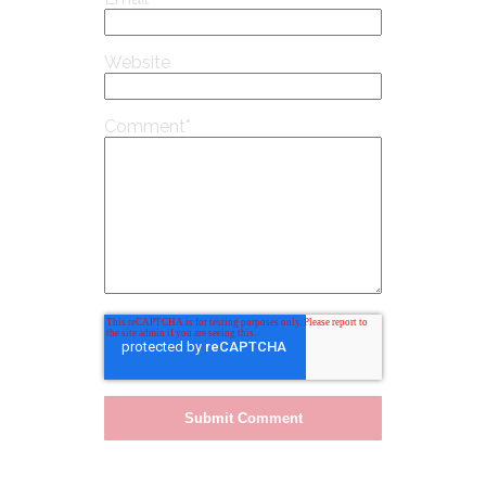
Website
Comment
*