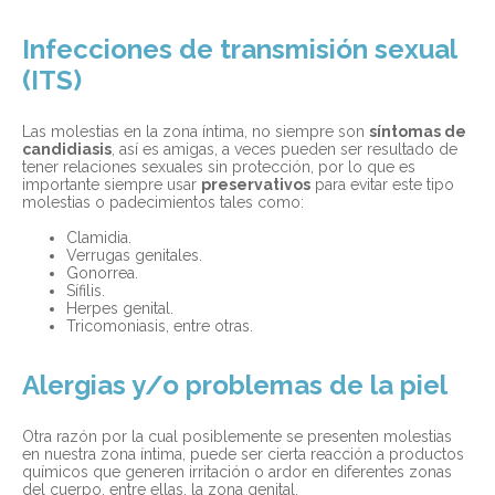
Infecciones de transmisión sexual
(ITS)
Las molestias en la zona íntima, no siempre son
síntomas de
candidiasis
, así es amigas, a veces pueden ser resultado de
tener relaciones sexuales sin protección, por lo que es
importante siempre usar
preservativos
para evitar este tipo
molestias o padecimientos tales como:
Clamidia.
Verrugas genitales.
Gonorrea.
Sífilis.
Herpes genital.
Tricomoniasis, entre otras.
Alergias y/o problemas de la piel
Otra razón por la cual posiblemente se presenten molestias
en nuestra zona íntima, puede ser cierta reacción a productos
químicos que generen irritación o ardor en diferentes zonas
del cuerpo, entre ellas, la zona genital.