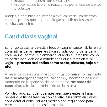
Infección de transmisión sexual (ITS).
Problemas de la piel, o reacciones por el uso de ciertos
productos.
Amigas, a continuación, vamos a explicar cada una de estas
razones por las que se puede llegar a sentir molestias en
nuestra zona íntima:
Candidiasis vaginal
El hongo causante de esta infección vaginal suele habitar en la
zona íntima de las
mujeres
toda su vida, como parte de la
flora vaginal normal, sin embargo, cuando su crecimiento no
es controlado, debido a condiciones que alteran en el pH
vaginal,
provoca molestias como ardor, picazón, flujo sin
olor.
A pesar de que es una
infección muy común y no hay nada
de qué avergonzarse;
resulta ser muy incómoda desde el
momento de la aparición de los primeros
síntomas de
candidiasis,
hasta la eliminación de la misma.
Por otro lado, aunque los malestares que sientes te hagan
pensar que tienes
vagina con candidiasis
, también debes
considerar el consultar a tu médico con regularidad para
cerciorarte de lo que te está pasando.