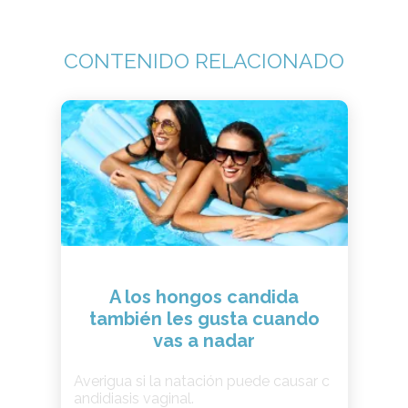
CONTENIDO RELACIONADO
A los hongos candida
también les gusta cuando
vas a nadar
Averigua si la natación puede causar c
andidiasis vaginal.